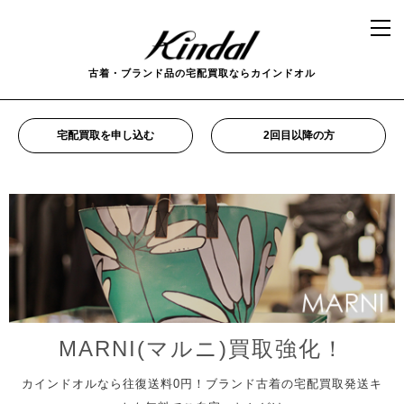
古着・ブランド品の宅配買取ならカインドオル
宅配買取を申し込む
2回目以降の方
MARNI(マルニ)買取強化！
カインドオルなら往復送料0円！ブランド古着の宅配買取発送キ