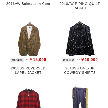
2016AW Balmacaan Coat
2018AW PIPING QUILT
JACKET
～￥15,000
～￥10,000
買取実績
買取実績
2018SS REVERSED
2018SS ONE-UP
LAPEL JACKET
COWBOY SHIRTS