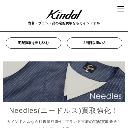
古着・ブランド品の宅配買取ならカインドオル
宅配買取を申し込む
2回目以降の方
Needles(ニードルス)買取強化！
カインドオルなら往復送料0円！ブランド古着の宅配買取発送キ