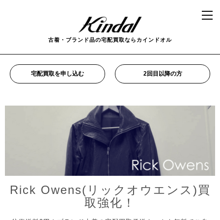
古着・ブランド品の宅配買取ならカインドオル
宅配買取を申し込む
2回目以降の方
Rick Owens(リックオウエンス)買
取強化！