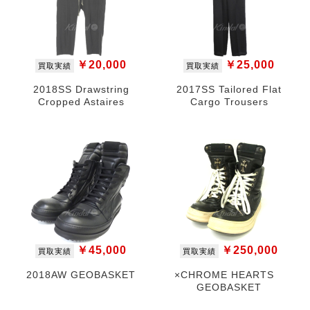
￥20,000
￥25,000
買取実績
買取実績
2018SS Drawstring
2017SS Tailored Flat
Cropped Astaires
Cargo Trousers
￥45,000
￥250,000
買取実績
買取実績
2018AW GEOBASKET
×CHROME HEARTS
GEOBASKET