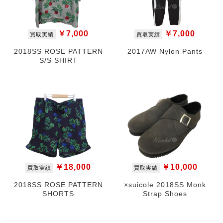
￥7,000
￥7,000
買取実績
買取実績
2018SS ROSE PATTERN
2017AW Nylon Pants
S/S SHIRT
￥18,000
￥10,000
買取実績
買取実績
2018SS ROSE PATTERN
×suicole 2018SS Monk
SHORTS
Strap Shoes