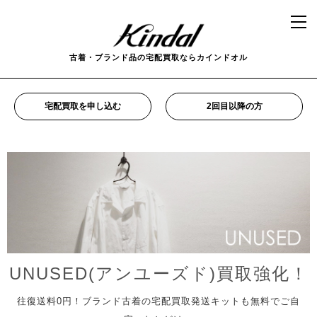
古着・ブランド品の宅配買取ならカインドオル
宅配買取を申し込む
2回目以降の方
UNUSED(アンユーズド)買取強化！
往復送料0円！ブランド古着の宅配買取発送キットも無料でご自